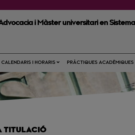
 Advocacia i Màster universitari en Sistem
CALENDARIS I HORARIS
PRÀCTIQUES ACADÈMIQUE
A TITULACIÓ