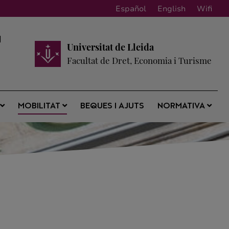
Español
English
Wifi
a
Universitat de Lleida
Facultat de Dret, Economia i Turisme
BEQUES I AJUTS
S
MOBILITAT
NORMATIVA