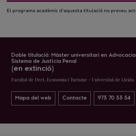
El programa acadèmic d'aquesta titulació no preveu ac
Doble titulació: Màster universitari en Advocacia 
Sistema de Justícia Penal
(en extinció)
Facultat de Dret, Economia i Turisme - Universitat de Lleida
Mapa del web
Contacte
973 70 33 54