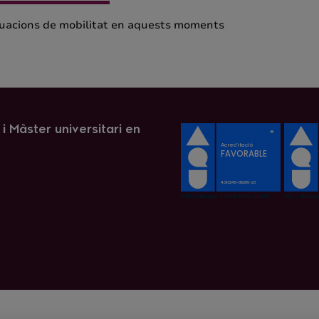
tuacions de mobilitat en aquests moments
i Màster universitari en