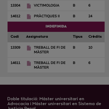
13304
VICTIMOLOGIA
B
6
14612
PRÀCTIQUES II
B
24
INDEFINIDA
Codi
Assignatura
Tipus
Crèdits
13309
TREBALL DE FI DE
B
10
MÀSTER
14611
TREBALL DE FI DE
B
6
MÀSTER
Doble titulació: Màster universitari en
Advocacia i Màster universitari en Sistema de
Justícia Penal