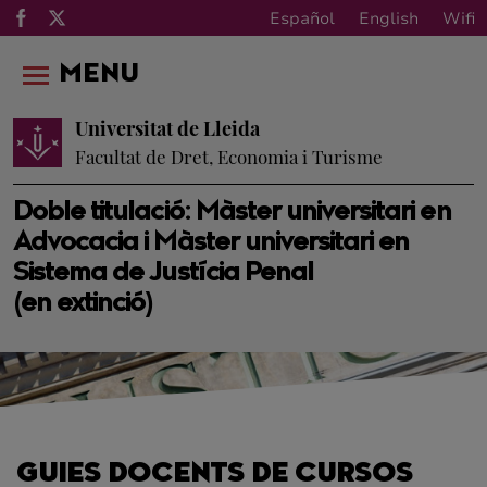
Español
English
Wifi
MENU
Universitat de Lleida
Facultat de Dret, Economia i Turisme
Doble titulació: Màster universitari en
Advocacia i Màster universitari en
Sistema de Justícia Penal
(en extinció)
GUIES DOCENTS DE CURSOS